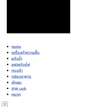
หมอน
เครื่องทำความชื้น
แก้วน้ำ
แฟลชไดร์ฟ
กระเป๋า
กล่องอาหาร
พัดลม
สาย usb
หมวก