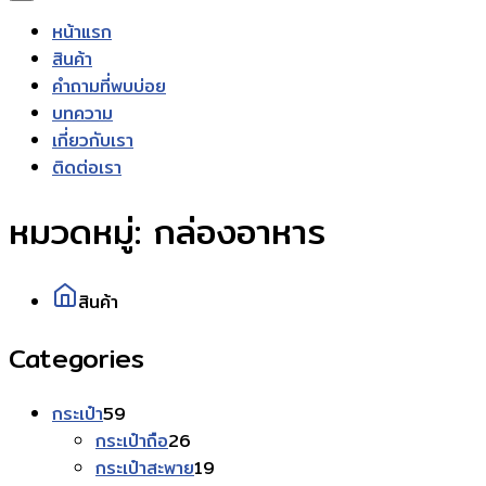
หน้าแรก
สินค้า
คำถามที่พบบ่อย
บทความ
เกี่ยวกับเรา
ติดต่อเรา
หมวดหมู่:
กล่องอาหาร
สินค้า
Categories
59
กระเป๋า
59
สินค้า
26
กระเป๋าถือ
26
สินค้า
19
กระเป๋าสะพาย
19