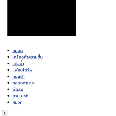
หมอน
เครื่องทำความชื้น
แก้วน้ำ
แฟลชไดร์ฟ
กระเป๋า
กล่องอาหาร
พัดลม
สาย usb
หมวก