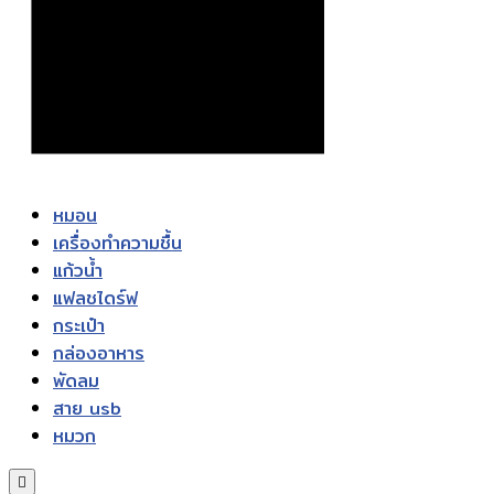
หมอน
เครื่องทำความชื้น
แก้วน้ำ
แฟลชไดร์ฟ
กระเป๋า
กล่องอาหาร
พัดลม
สาย usb
หมวก