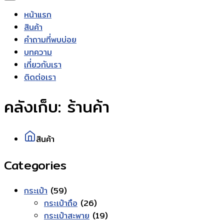
หน้าแรก
สินค้า
คำถามที่พบบ่อย
บทความ
เกี่ยวกับเรา
ติดต่อเรา
คลังเก็บ:
ร้านค้า
สินค้า
Categories
59
กระเป๋า
59
สินค้า
26
กระเป๋าถือ
26
สินค้า
19
กระเป๋าสะพาย
19