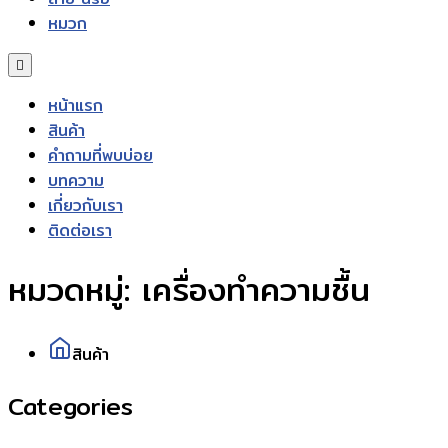
หมวก
หน้าแรก
สินค้า
คำถามที่พบบ่อย
บทความ
เกี่ยวกับเรา
ติดต่อเรา
หมวดหมู่:
เครื่องทำความชื้น
สินค้า
Categories