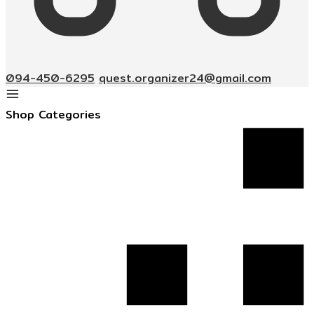
094-450-6295
quest.organizer24@gmail.com
Shop Categories