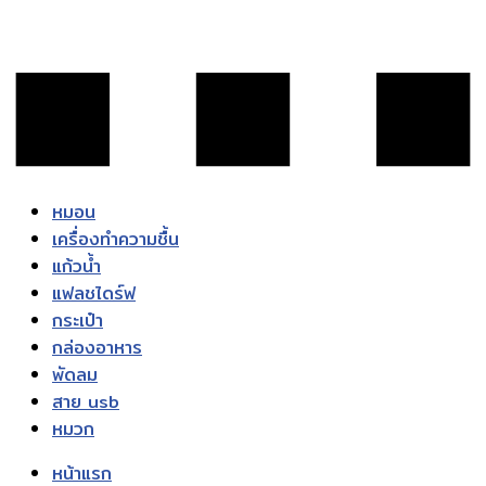
หมอน
เครื่องทำความชื้น
แก้วน้ำ
แฟลชไดร์ฟ
กระเป๋า
กล่องอาหาร
พัดลม
สาย usb
หมวก
หน้าแรก