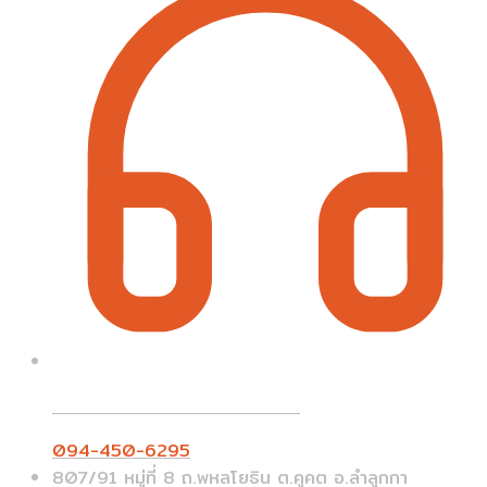
Call On Order ? Call us 24/7
094-450-6295
807/91 หมู่ที่ 8 ถ.พหลโยธิน ต.คูคต อ.ลำลูกกา