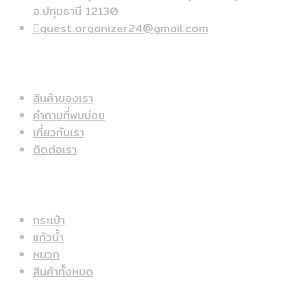
จ.ปทุมธานี 12130
quest.organizer24@gmail.com
ข้อมูลด่วน
สินค้าของเรา
คำถามที่พบบ่อย
เกี่ยวกับเรา
ติดต่อเรา
สินค้าแนะนำ
กระเป๋า
แก้วน้ำ
หมวก
สินค้าทั้งหมด