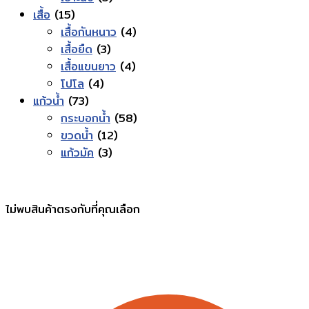
15
สินค้า
เสื้อ
15
สินค้า
4
เสื้อกันหนาว
4
3
สินค้า
เสื้อยืด
3
สินค้า
4
เสื้อแขนยาว
4
4
สินค้า
โปโล
4
73
สินค้า
แก้วน้ำ
73
สินค้า
58
กระบอกน้ำ
58
12
สินค้า
ขวดน้ำ
12
3
สินค้า
แก้วมัค
3
สินค้า
ไม่พบสินค้าตรงกับที่คุณเลือก
Contact Information