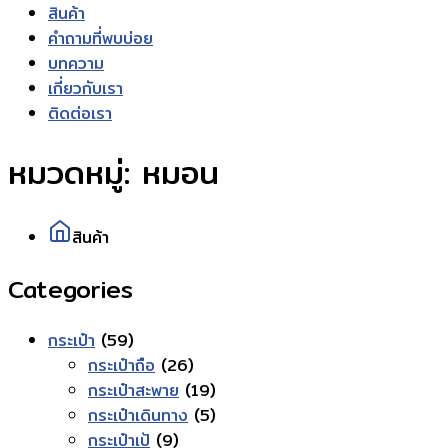
สินค้า
คำถามที่พบบ่อย
บทความ
เกี่ยวกับเรา
ติดต่อเรา
หมวดหมู่:
หมอน
สินค้า
Categories
59
กระเป๋า
59
สินค้า
26
กระเป๋าถือ
26
สินค้า
19
กระเป๋าสะพาย
19
สินค้า
5
กระเป๋าเดินทาง
5
9
สินค้า
กระเป๋าเป้
9