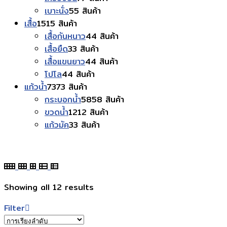
เบาะนั่ง
5
5 สินค้า
เสื้อ
15
15 สินค้า
เสื้อกันหนาว
4
4 สินค้า
เสื้อยืด
3
3 สินค้า
เสื้อแขนยาว
4
4 สินค้า
โปโล
4
4 สินค้า
แก้วน้ำ
73
73 สินค้า
กระบอกน้ำ
58
58 สินค้า
ขวดน้ำ
12
12 สินค้า
แก้วมัค
3
3 สินค้า
Showing all 12 results
Filter