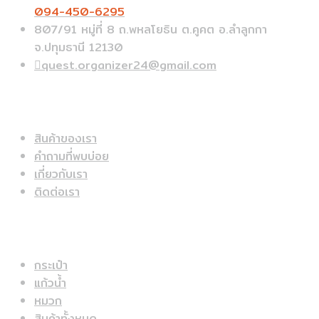
094-450-6295
807/91 หมู่ที่ 8 ถ.พหลโยธิน ต.คูคต อ.ลำลูกกา
จ.ปทุมธานี 12130
quest.organizer24@gmail.com
ข้อมูลด่วน
สินค้าของเรา
คำถามที่พบบ่อย
เกี่ยวกับเรา
ติดต่อเรา
สินค้าแนะนำ
กระเป๋า
แก้วน้ำ
หมวก
สินค้าทั้งหมด