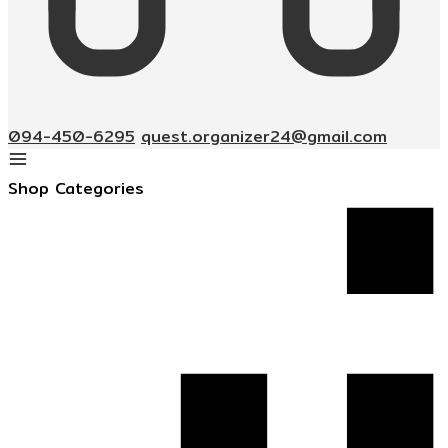
094-450-6295
quest.organizer24@gmail.com
Shop Categories