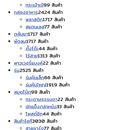
กระเป๋าเป้
9
9 สินค้า
กล่องอาหาร
24
24 สินค้า
พลาสติก
17
17 สินค้า
สแตนเลส
7
7 สินค้า
ตลับยา
17
17 สินค้า
พัดลม
17
17 สินค้า
ตั้งโต๊ะ
4
4 สินค้า
ไร้สาย
13
13 สินค้า
พาวเวอร์แบงค์
2
2 สินค้า
ร่ม
25
25 สินค้า
ร่มคันเล็ก
6
6 สินค้า
ร่มคันใหญ่
19
19 สินค้า
สมุดโน๊ต
9
9 สินค้า
กระดาษธรรมดา
2
2 สินค้า
ปกแข็ง/ปกหนัง
3
3 สินค้า
โพสต์อิท
4
4 สินค้า
สินค้าไอที
30
30 สินค้า
สายชาร์จ
7
7 สินค้า