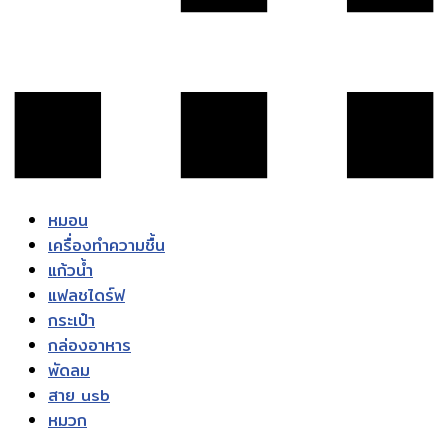
หมอน
เครื่องทำความชื้น
แก้วน้ำ
แฟลชไดร์ฟ
กระเป๋า
กล่องอาหาร
พัดลม
สาย usb
หมวก