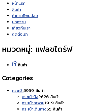
หน้าแรก
สินค้า
คำถามที่พบบ่อย
บทความ
เกี่ยวกับเรา
ติดต่อเรา
หมวดหมู่:
แฟลชไดร์ฟ
สินค้า
Categories
กระเป๋า
59
59 สินค้า
กระเป๋าถือ
26
26 สินค้า
กระเป๋าสะพาย
19
19 สินค้า
กระเป๋าเดินทาง
5
5 สินค้า