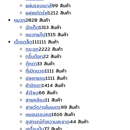
แผ่นรองเมาส์
9
9 สินค้า
แฟลชไดร์ฟ
12
12 สินค้า
หมวก
28
28 สินค้า
บักเก็ต
13
13 สินค้า
หมวกแก๊ป
15
15 สินค้า
เบ็ดเตล็ด
111
111 สินค้า
กระจก
22
22 สินค้า
กริ๊บต๊อก
2
2 สินค้า
ตุ๊กตา
3
3 สินค้า
ที่เปิดขวด
11
11 สินค้า
ปลอกแขน
11
11 สินค้า
ผ้าปิดตา
14
14 สินค้า
ลำโพง
6
6 สินค้า
สายคล้อง
1
1 สินค้า
สายวัด/ตลับเมตร
9
9 สินค้า
หมอนรองคอ
16
16 สินค้า
อุปกรณ์ทำความสะอาด
4
4 สินค้า
เครื่องปั่น
7
7 สินค้า