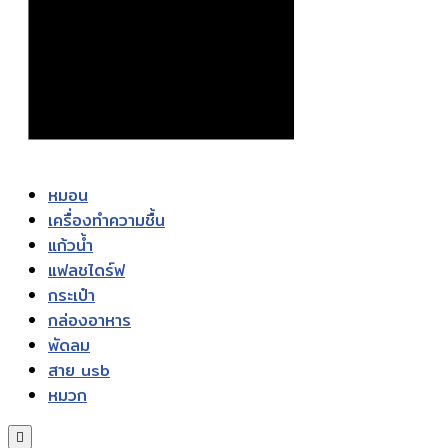
หมอน
เครื่องทำความชื้น
แก้วน้ำ
แฟลชไดร์ฟ
กระเป๋า
กล่องอาหาร
พัดลม
สาย usb
หมวก