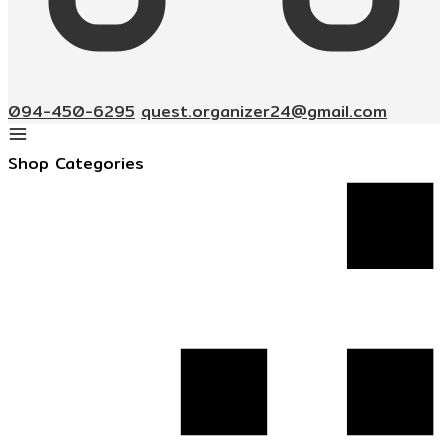
094-450-6295
quest.organizer24@gmail.com
Shop Categories