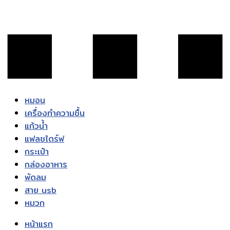
หมอน
เครื่องทำความชื้น
แก้วน้ำ
แฟลชไดร์ฟ
กระเป๋า
กล่องอาหาร
พัดลม
สาย usb
หมวก
หน้าแรก