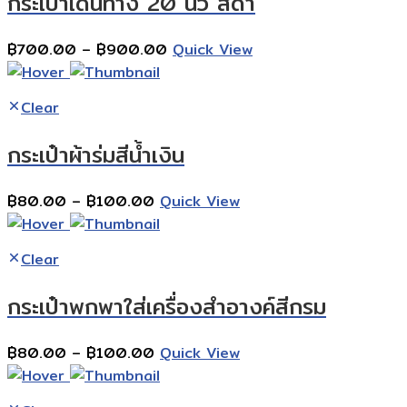
กระเป๋าเดินทาง 20 นิ้ว สีดำ
Price
฿
700.00
–
฿
900.00
Quick View
range:
฿700.00
Clear
through
฿900.00
กระเป๋าผ้าร่มสีน้ำเงิน
Price
฿
80.00
–
฿
100.00
Quick View
range:
฿80.00
Clear
through
฿100.00
กระเป๋าพกพาใส่เครื่องสำอางค์สีกรม
Price
฿
80.00
–
฿
100.00
Quick View
range:
฿80.00