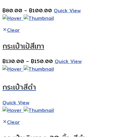
Price
฿
80.00
–
฿
100.00
Quick View
range:
฿80.00
Clear
through
฿100.00
กระเป๋าเป้สีเทา
Price
฿
130.00
–
฿
150.00
Quick View
range:
฿130.00
through
กระเป๋าสีดำ
฿150.00
Quick View
Clear