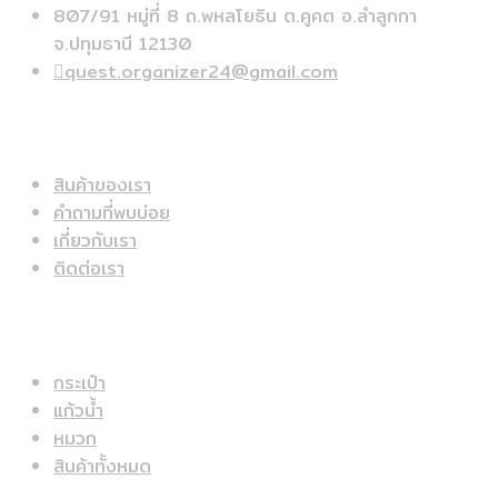
807/91 หมู่ที่ 8 ถ.พหลโยธิน ต.คูคต อ.ลำลูกกา
จ.ปทุมธานี 12130
quest.organizer24@gmail.com
ข้อมูลด่วน
สินค้าของเรา
คำถามที่พบบ่อย
เกี่ยวกับเรา
ติดต่อเรา
สินค้าแนะนำ
กระเป๋า
แก้วน้ำ
หมวก
สินค้าทั้งหมด