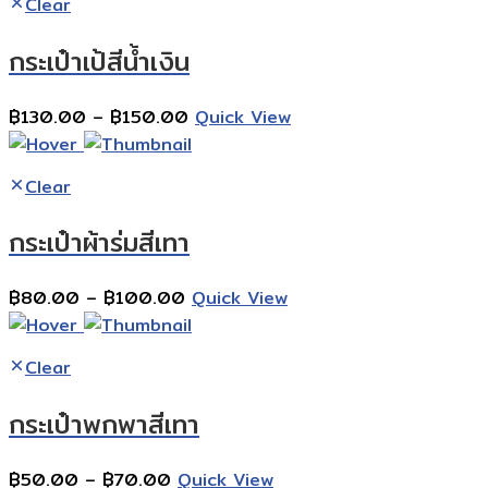
Clear
through
฿100.00
กระเป๋าเป้สีน้ำเงิน
Price
฿
130.00
–
฿
150.00
Quick View
range:
฿130.00
Clear
through
฿150.00
กระเป๋าผ้าร่มสีเทา
Price
฿
80.00
–
฿
100.00
Quick View
range:
฿80.00
Clear
through
฿100.00
กระเป๋าพกพาสีเทา
Price
฿
50.00
–
฿
70.00
Quick View