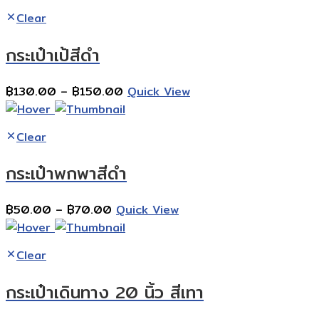
฿700.00
Clear
through
฿900.00
กระเป๋าเป้สีดำ
Price
฿
130.00
–
฿
150.00
Quick View
range:
฿130.00
Clear
through
฿150.00
กระเป๋าพกพาสีดำ
Price
฿
50.00
–
฿
70.00
Quick View
range:
฿50.00
Clear
through
฿70.00
กระเป๋าเดินทาง 20 นิ้ว สีเทา