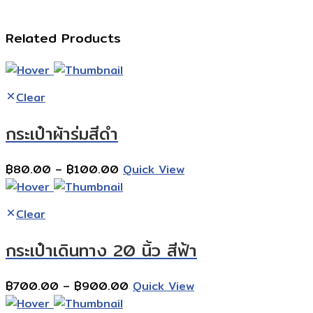
Related Products
Clear
กระเป๋าผ้าร่มสีดำ
Price
฿
80.00
–
฿
100.00
Quick View
range:
฿80.00
Clear
through
฿100.00
กระเป๋าเดินทาง 20 นิ้ว สีฟ้า
Price
฿
700.00
–
฿
900.00
Quick View
range: