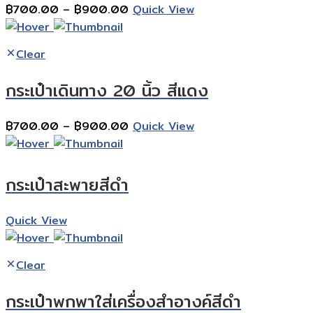
Price
฿
700.00
–
฿
900.00
Quick View
range:
฿700.00
Clear
through
฿900.00
กระเป๋าเดินทาง 20 นิ้ว สีแดง
Price
฿
700.00
–
฿
900.00
Quick View
range:
฿700.00
through
กระเป๋าสะพายสีดำ
฿900.00
Quick View
Clear
กระเป๋าพกพาใส่เครื่องสำอางค์สีดำ