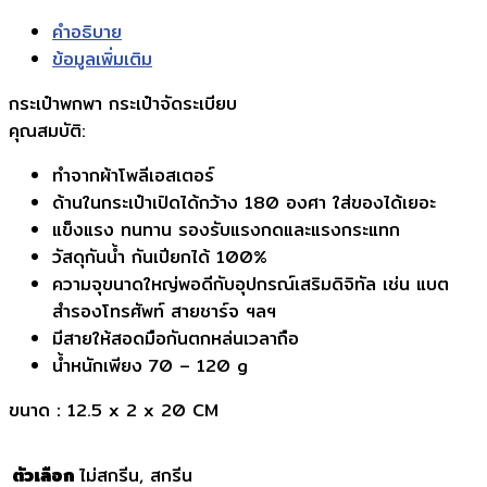
฿70.00
คำอธิบาย
ข้อมูลเพิ่มเติม
กระเป๋าพกพา กระเป๋าจัดระเบียบ
คุณสมบัติ:
ทำจากผ้าโพลีเอสเตอร์
ด้านในกระเป๋าเปิดได้กว้าง 180 องศา ใส่ของได้เยอะ
แข็งแรง ทนทาน รองรับแรงกดและแรงกระแทก
วัสดุกันนํ้า กันเปียกได้ 100%
ความจุขนาดใหญ่พอดีกับอุปกรณ์เสริมดิจิทัล เช่น แบต
สำรองโทรศัพท์ สายชาร์จ ฯลฯ
มีสายให้สอดมือกันตกหล่นเวลาถือ
น้ำหนักเพียง 70 – 120 g
ขนาด：12.5 x 2 x 20 CM
ตัวเลือก
ไม่สกรีน, สกรีน