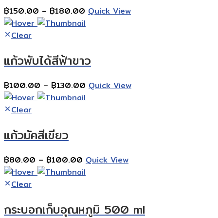
Price
฿
150.00
–
฿
180.00
Quick View
range:
฿150.00
Clear
through
แก้วพับได้สีฟ้าขาว
฿180.00
Price
฿
100.00
–
฿
130.00
Quick View
range:
฿100.00
Clear
through
แก้วมัคสีเขียว
฿130.00
Price
฿
80.00
–
฿
100.00
Quick View
range:
฿80.00
Clear
through
กระบอกเก็บอุณหภูมิ 500 ml
฿100.00