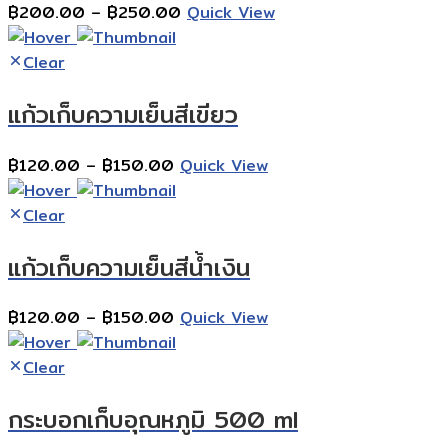
Price
฿
200.00
–
฿
250.00
Quick View
range:
฿200.00
Clear
through
แก้วเก็บความเย็นสีเขียว
฿250.00
Price
฿
120.00
–
฿
150.00
Quick View
range:
฿120.00
Clear
through
แก้วเก็บความเย็นสีน้ำเงิน
฿150.00
Price
฿
120.00
–
฿
150.00
Quick View
range:
฿120.00
Clear
through
กระบอกเก็บอุณหภูมิ 500 ml
฿150.00