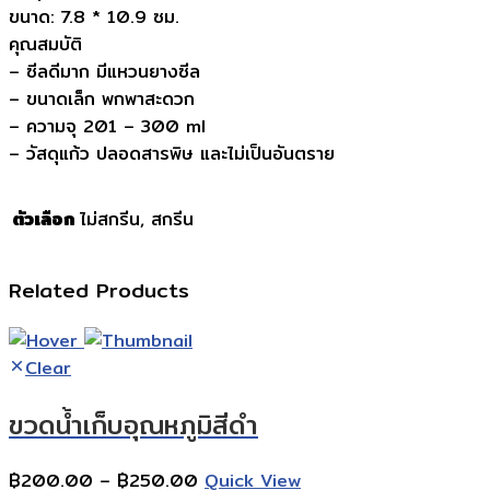
ขนาด: 7.8 * 10.9 ซม.
คุณสมบัติ
– ซีลดีมาก มีแหวนยางซีล
– ขนาดเล็ก พกพาสะดวก
– ความจุ 201 – 300 ml
– วัสดุแก้ว ปลอดสารพิษ และไม่เป็นอันตราย
ตัวเลือก
ไม่สกรีน, สกรีน
Related Products
Clear
ขวดน้ำเก็บอุณหภูมิสีดำ
Price
฿
200.00
–
฿
250.00
Quick View