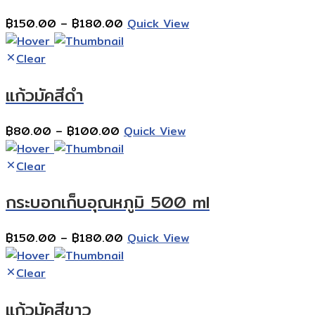
Price
฿
150.00
–
฿
180.00
Quick View
range:
฿150.00
Clear
through
แก้วมัคสีดำ
฿180.00
Price
฿
80.00
–
฿
100.00
Quick View
range:
฿80.00
Clear
through
กระบอกเก็บอุณหภูมิ 500 ml
฿100.00
Price
฿
150.00
–
฿
180.00
Quick View
range:
฿150.00
Clear
through
แก้วมัคสีขาว
฿180.00