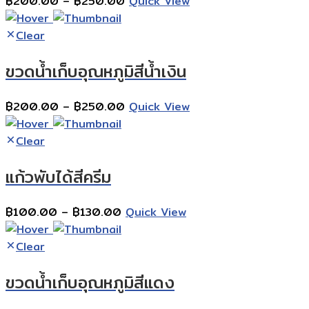
Price
฿
200.00
–
฿
250.00
Quick View
range:
฿200.00
Clear
through
ขวดน้ำเก็บอุณหภูมิสีน้ำเงิน
฿250.00
Price
฿
200.00
–
฿
250.00
Quick View
range:
฿200.00
Clear
through
แก้วพับได้สีครีม
฿250.00
Price
฿
100.00
–
฿
130.00
Quick View
range:
฿100.00
Clear
through
ขวดน้ำเก็บอุณหภูมิสีแดง
฿130.00