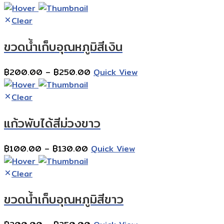
range:
฿200.00
Clear
through
ขวดน้ำเก็บอุณหภูมิสีเงิน
฿250.00
Price
฿
200.00
–
฿
250.00
Quick View
range:
฿200.00
Clear
through
แก้วพับได้สีม่วงขาว
฿250.00
Price
฿
100.00
–
฿
130.00
Quick View
range:
฿100.00
Clear
through
ขวดน้ำเก็บอุณหภูมิสีขาว
฿130.00