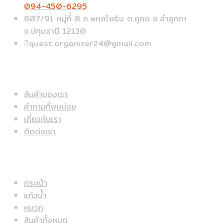
094-450-6295
807/91 หมู่ที่ 8 ถ.พหลโยธิน ต.คูคต อ.ลำลูกกา
จ.ปทุมธานี 12130
quest.organizer24@gmail.com
ข้อมูลด่วน
สินค้าของเรา
คำถามที่พบบ่อย
เกี่ยวกับเรา
ติดต่อเรา
สินค้าแนะนำ
กระเป๋า
แก้วน้ำ
หมวก
สินค้าทั้งหมด