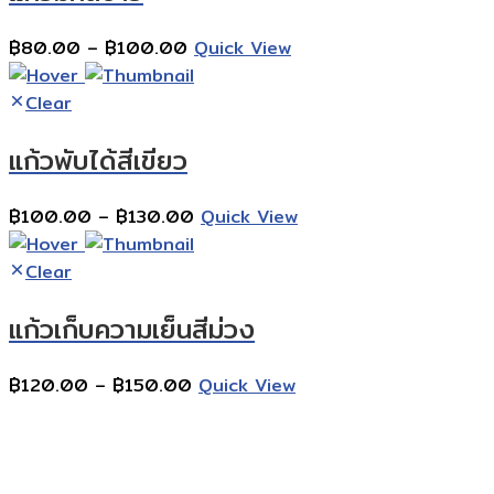
Price
฿
80.00
–
฿
100.00
Quick View
range:
฿80.00
Clear
through
แก้วพับได้สีเขียว
฿100.00
Price
฿
100.00
–
฿
130.00
Quick View
range:
฿100.00
Clear
through
แก้วเก็บความเย็นสีม่วง
฿130.00
Price
฿
120.00
–
฿
150.00
Quick View
range:
Contact Information
฿120.00
through