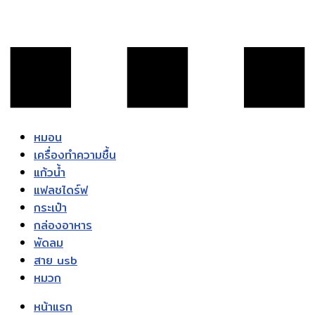
หมอน
เครื่องทำความชื้น
แก้วน้ำ
แฟลชไดร์ฟ
กระเป๋า
กล่องอาหาร
พัดลม
สาย usb
หมวก
หน้าแรก