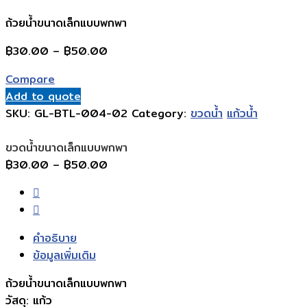
ถ้วยน้ําขนาดเล็กแบบพกพา
Price
฿
30.00
–
฿
50.00
range:
Compare
฿30.00
Add to quote
through
SKU:
GL-BTL-004-02
Category:
ขวดน้ำ
แก้วน้ำ
฿50.00
ขวดน้ำขนาดเล็กแบบพกพา
Price
฿
30.00
–
฿
50.00
range:
฿30.00
through
฿50.00
คำอธิบาย
ข้อมูลเพิ่มเติม
ถ้วยน้ําขนาดเล็กแบบพกพา
วัสดุ: แก้ว