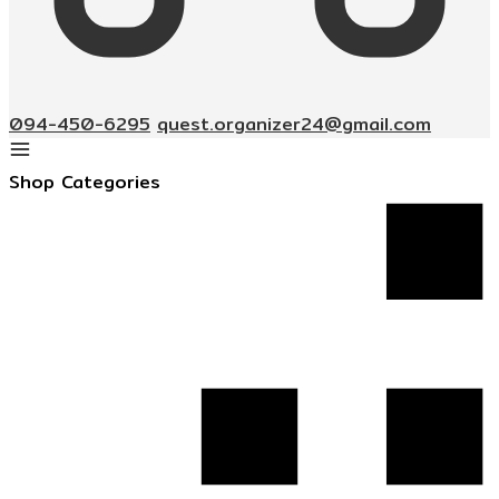
094-450-6295
quest.organizer24@gmail.com
Shop Categories