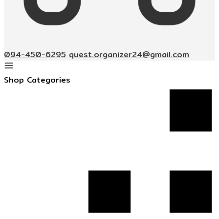
094-450-6295
quest.organizer24@gmail.com
Shop Categories