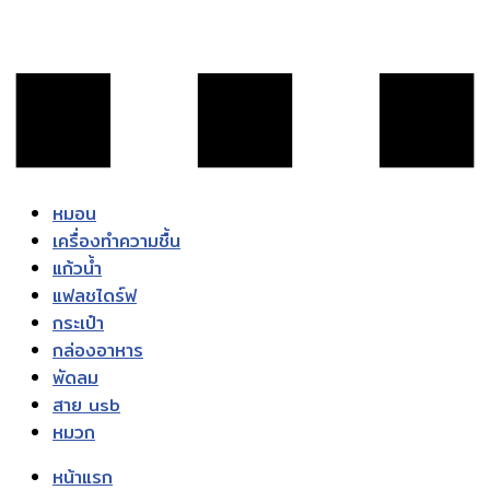
หมอน
เครื่องทำความชื้น
แก้วน้ำ
แฟลชไดร์ฟ
กระเป๋า
กล่องอาหาร
พัดลม
สาย usb
หมวก
หน้าแรก