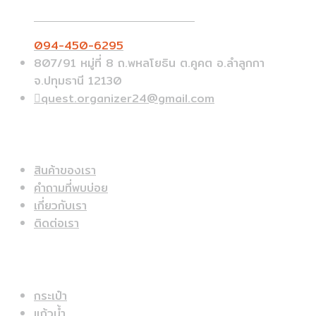
Call On Order ? Call us 24/7
094-450-6295
807/91 หมู่ที่ 8 ถ.พหลโยธิน ต.คูคต อ.ลำลูกกา
จ.ปทุมธานี 12130
quest.organizer24@gmail.com
ข้อมูลด่วน
สินค้าของเรา
คำถามที่พบบ่อย
เกี่ยวกับเรา
ติดต่อเรา
สินค้าแนะนำ
กระเป๋า
แก้วน้ำ