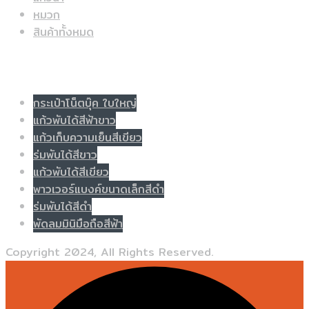
หมวก
สินค้าทั้งหมด
Populer tag
กระเป๋าโน็ตบุ๊ค ใบใหญ่
แก้วพับได้สีฟ้าขาว
แก้วเก็บความเย็นสีเขียว
ร่มพับได้สีขาว
แก้วพับได้สีเขียว
พาวเวอร์แบงค์ขนาดเล็กสีดำ
ร่มพับได้สีดำ
พัดลมมินิมือถือสีฟ้า
Copyright 2024, All Rights Reserved.