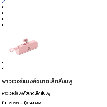
พาวเวอร์แบงค์ขนาดเล็กสีชมพู
พาวเวอร์แบงค์ขนาดเล็กสีชมพู
Price
฿
130.00
–
฿
150.00