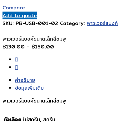
range:
Compare
฿130.00
Add to quote
through
SKU:
PB-USB-001-02
Category:
พาวเวอร์แบงค์
฿150.00
พาวเวอร์แบงค์ขนาดเล็กสีชมพู
Price
฿
130.00
–
฿
150.00
range:
฿130.00
through
฿150.00
คำอธิบาย
ข้อมูลเพิ่มเติม
พาวเวอร์แบงค์ขนาดเล็กสีชมพู
ตัวเลือก
ไม่สกรีน, สกรีน