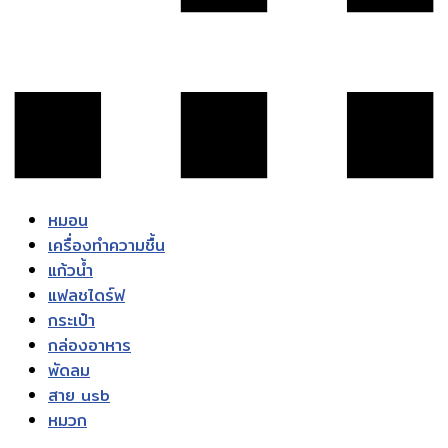
หมอน
เครื่องทำความชื้น
แก้วน้ำ
แฟลชไดร์ฟ
กระเป๋า
กล่องอาหาร
พัดลม
สาย usb
หมวก