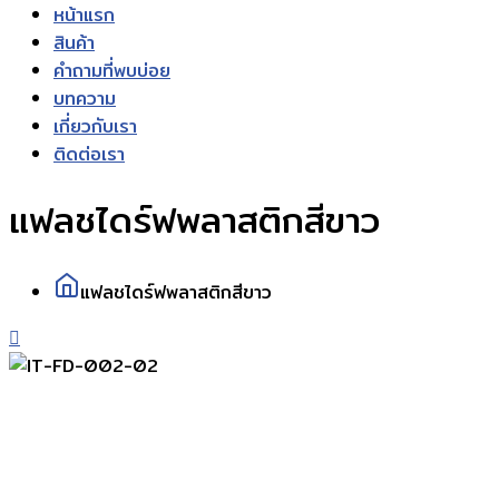
หน้าแรก
สินค้า
คำถามที่พบบ่อย
บทความ
เกี่ยวกับเรา
ติดต่อเรา
แฟลชไดร์ฟพลาสติกสีขาว
แฟลชไดร์ฟพลาสติกสีขาว