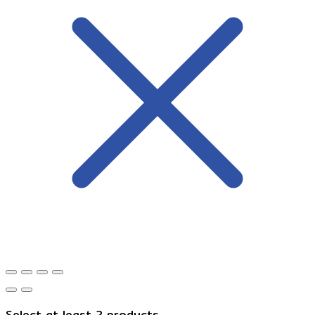
Select at least 2 products