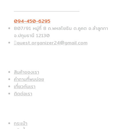
Call On Order ? Call us 24/7
094-450-6295
807/91 หมู่ที่ 8 ถ.พหลโยธิน ต.คูคต อ.ลำลูกกา
จ.ปทุมธานี 12130
quest.organizer24@gmail.com
ข้อมูลด่วน
สินค้าของเรา
คำถามที่พบบ่อย
เกี่ยวกับเรา
ติดต่อเรา
สินค้าแนะนำ
กระเป๋า