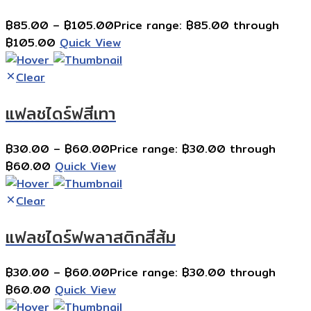
฿
85.00
–
฿
105.00
Price range: ฿85.00 through
฿105.00
Quick View
Clear
แฟลชไดร์ฟสีเทา
฿
30.00
–
฿
60.00
Price range: ฿30.00 through
฿60.00
Quick View
Clear
แฟลชไดร์ฟพลาสติกสีส้ม
฿
30.00
–
฿
60.00
Price range: ฿30.00 through
฿60.00
Quick View