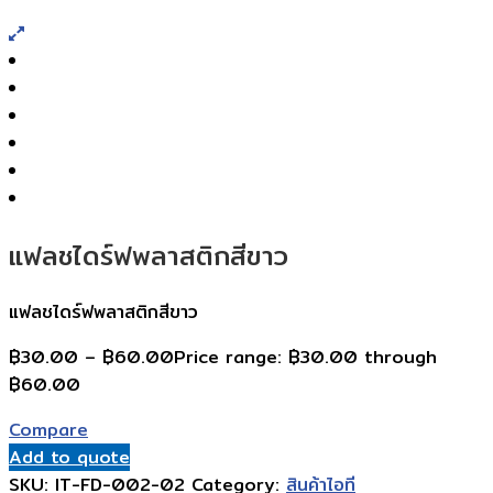
แฟลชไดร์ฟพลาสติกสีขาว
แฟลชไดร์ฟพลาสติกสีขาว
฿
30.00
–
฿
60.00
Price range: ฿30.00 through
฿60.00
Compare
Add to quote
SKU:
IT-FD-002-02
Category:
สินค้าไอที