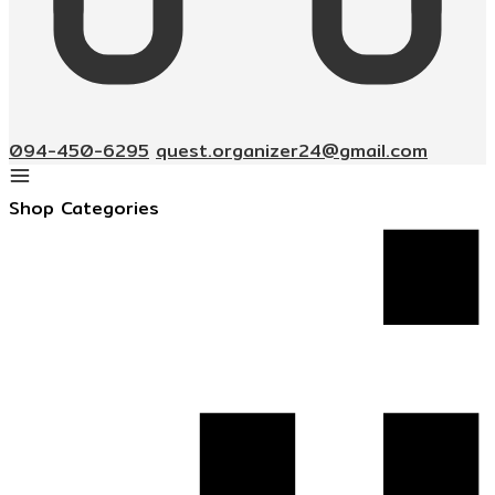
094-450-6295
quest.organizer24@gmail.com
Shop Categories