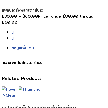
แฟลชไดร์ฟพลาสติกสีขาว
฿
30.00
–
฿
60.00
Price range: ฿30.00 through
฿60.00
ข้อมูลเพิ่มเติม
ตัวเลือก
ไม่สกรีน, สกรีน
Related Products
Clear
แฟลชไดร์ฟพลาสติกสีเขียวอ่อน