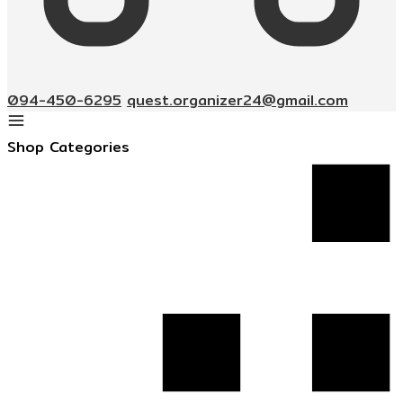
094-450-6295
quest.organizer24@gmail.com
Shop Categories