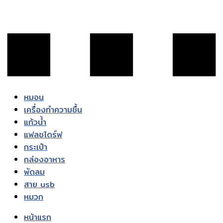
หมอน
เครื่องทำความชื้น
แก้วน้ำ
แฟลชไดร์ฟ
กระเป๋า
กล่องอาหาร
พัดลม
สาย usb
หมวก
หน้าแรก