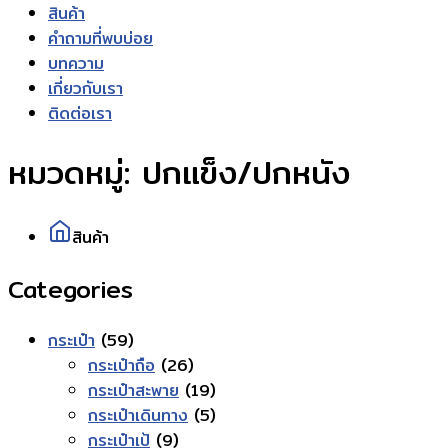
สินค้า
คำถามที่พบบ่อย
บทความ
เกี่ยวกับเรา
ติดต่อเรา
หมวดหมู่:
ปกแข็ง/ปกหนัง
สินค้า
Categories
59
กระเป๋า
59
สินค้า
26
กระเป๋าถือ
26
สินค้า
19
กระเป๋าสะพาย
19
สินค้า
5
กระเป๋าเดินทาง
5
9
สินค้า
กระเป๋าเป้
9