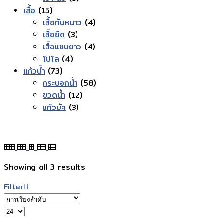
15
สินค้า
เสื้อ
15
สินค้า
4
เสื้อกันหนาว
4
3
สินค้า
เสื้อยืด
3
สินค้า
4
เสื้อแขนยาว
4
4
สินค้า
โปโล
4
73
สินค้า
แก้วน้ำ
73
สินค้า
58
กระบอกน้ำ
58
12
สินค้า
ขวดน้ำ
12
3
สินค้า
แก้วมัค
3
สินค้า
Showing all 3 results
Filter