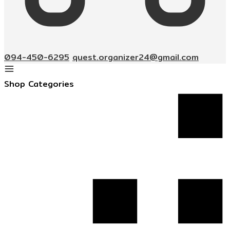
094-450-6295
quest.organizer24@gmail.com
Shop Categories