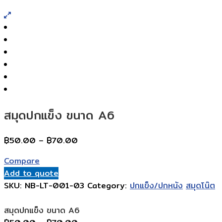
สมุดปกแข็ง ขนาด A6
Price
฿
50.00
–
฿
70.00
range:
Compare
฿50.00
Add to quote
through
SKU:
NB-LT-001-03
Category:
ปกแข็ง/ปกหนัง
สมุดโน๊ต
฿70.00
สมุดปกแข็ง ขนาด A6