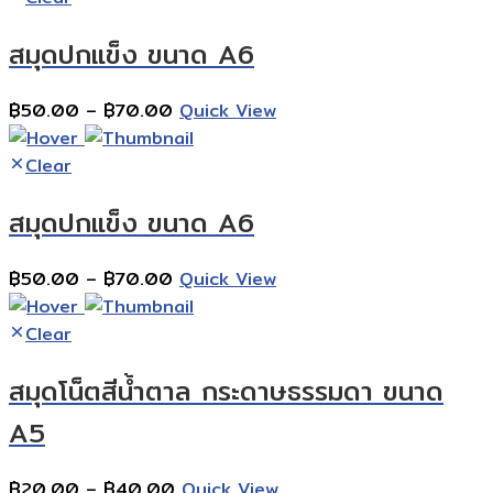
สมุดปกแข็ง ขนาด A6
Price
฿
50.00
–
฿
70.00
Quick View
range:
฿50.00
Clear
through
สมุดปกแข็ง ขนาด A6
฿70.00
Price
฿
50.00
–
฿
70.00
Quick View
range:
฿50.00
Clear
through
สมุดโน็ตสีน้ำตาล กระดาษธรรมดา ขนาด
฿70.00
A5
Price
฿
20.00
–
฿
40.00
Quick View