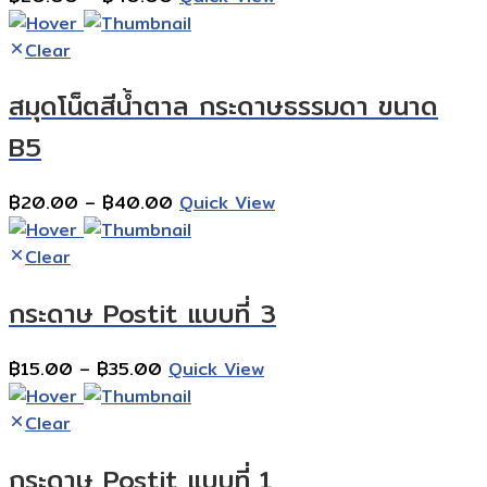
range:
฿20.00
Clear
through
สมุดโน็ตสีน้ำตาล กระดาษธรรมดา ขนาด
฿40.00
B5
Price
฿
20.00
–
฿
40.00
Quick View
range:
฿20.00
Clear
through
กระดาษ Postit แบบที่ 3
฿40.00
Price
฿
15.00
–
฿
35.00
Quick View
range:
฿15.00
Clear
through
กระดาษ Postit แบบที่ 1
฿35.00