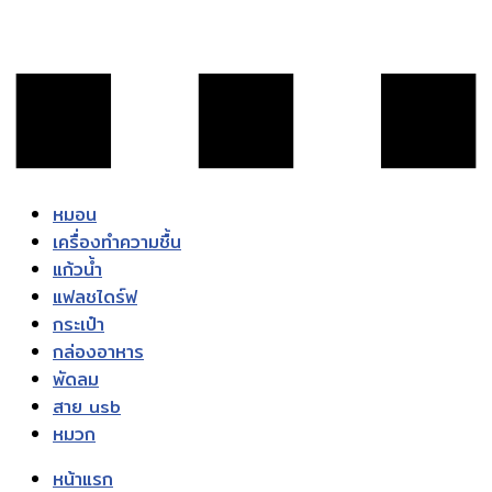
หมอน
เครื่องทำความชื้น
แก้วน้ำ
แฟลชไดร์ฟ
กระเป๋า
กล่องอาหาร
พัดลม
สาย usb
หมวก
หน้าแรก