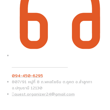
Call On Order ? Call us 24/7
094-450-6295
807/91 หมู่ที่ 8 ถ.พหลโยธิน ต.คูคต อ.ลำลูกกา
จ.ปทุมธานี 12130
quest.organizer24@gmail.com
ข้อมูลด่วน