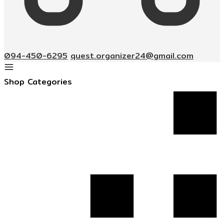
094-450-6295
quest.organizer24@gmail.com
Shop Categories