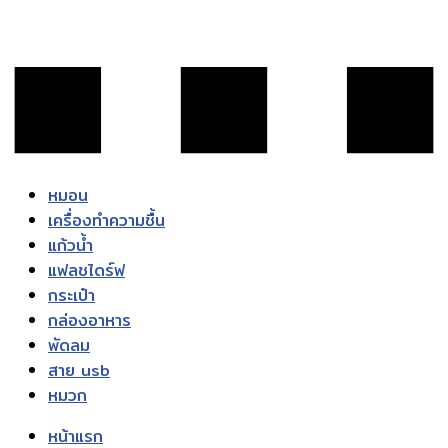
หมอน
เครื่องทำความชื้น
แก้วน้ำ
แฟลชไดร์ฟ
กระเป๋า
กล่องอาหาร
พัดลม
สาย usb
หมวก
หน้าแรก