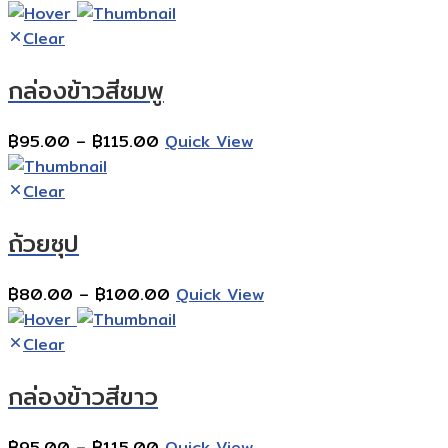
range:
฿160.00
Clear
through
กล่องข้าวสีชมพู
฿180.00
Price
฿
95.00
–
฿
115.00
Quick View
range:
฿95.00
Clear
through
ถ้วยซุป
฿115.00
Price
฿
80.00
–
฿
100.00
Quick View
range:
฿80.00
Clear
through
กล่องข้าวสีขาว
฿100.00
Price
฿
95.00
–
฿
115.00
Quick View