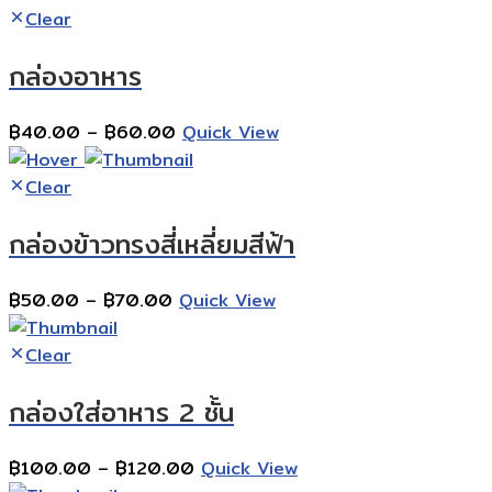
฿90.00
Clear
through
กล่องอาหาร
฿110.00
Price
฿
40.00
–
฿
60.00
Quick View
range:
฿40.00
Clear
through
กล่องข้าวทรงสี่เหลี่ยมสีฟ้า
฿60.00
Price
฿
50.00
–
฿
70.00
Quick View
range:
฿50.00
Clear
through
กล่องใส่อาหาร 2 ชั้น
฿70.00
Price
฿
100.00
–
฿
120.00
Quick View