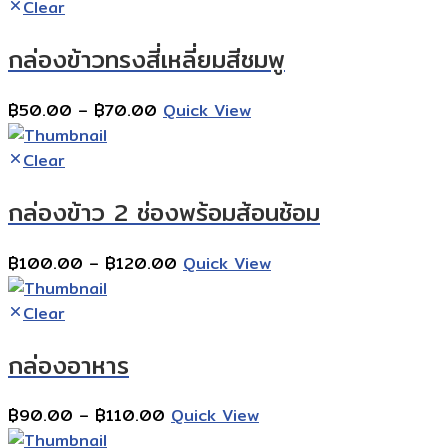
฿100.00
Clear
through
กล่องข้าวทรงสี่เหลี่ยมสีชมพู
฿120.00
Price
฿
50.00
–
฿
70.00
Quick View
range:
฿50.00
Clear
through
กล่องข้าว 2 ช่องพร้อมส้อนช้อม
฿70.00
Price
฿
100.00
–
฿
120.00
Quick View
range:
฿100.00
Clear
through
กล่องอาหาร
฿120.00
Price
฿
90.00
–
฿
110.00
Quick View
range: