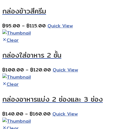
กล่องข้าวสีครีม
Price
฿
95.00
–
฿
115.00
Quick View
range:
฿95.00
Clear
through
กล่องใส่อาหาร 2 ชั้น
฿115.00
Price
฿
100.00
–
฿
120.00
Quick View
range:
฿100.00
Clear
through
กล่องอาหารแบ่ง 2 ช่องและ 3 ช่อง
฿120.00
Price
฿
140.00
–
฿
160.00
Quick View
range:
฿140.00
Clear