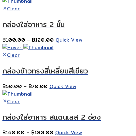
range:
฿100.00
Clear
through
กล่องใส่อาหาร 2 ชั้น
฿120.00
Price
฿
100.00
–
฿
120.00
Quick View
range:
฿100.00
Clear
through
กล่องข้าวทรงสี่เหลี่ยมสีเขียว
฿120.00
Price
฿
50.00
–
฿
70.00
Quick View
range:
฿50.00
Clear
through
กล่องใส่อาหาร สแตนเลส 2 ช่อง
฿70.00
Price
฿
160.00
–
฿
180.00
Quick View