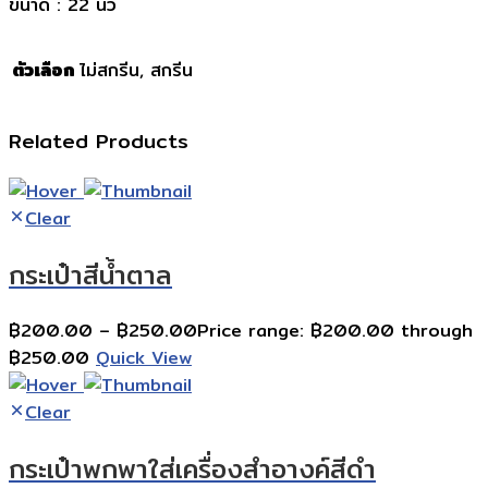
ขนาด : 22 นิ้ว
ตัวเลือก
ไม่สกรีน, สกรีน
Related Products
Clear
กระเป๋าสีน้ำตาล
฿
200.00
–
฿
250.00
Price range: ฿200.00 through
฿250.00
Quick View
Clear
กระเป๋าพกพาใส่เครื่องสำอางค์สีดำ