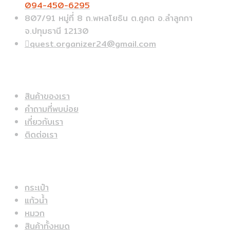
094-450-6295
807/91 หมู่ที่ 8 ถ.พหลโยธิน ต.คูคต อ.ลำลูกกา
จ.ปทุมธานี 12130
quest.organizer24@gmail.com
ข้อมูลด่วน
สินค้าของเรา
คำถามที่พบบ่อย
เกี่ยวกับเรา
ติดต่อเรา
สินค้าแนะนำ
กระเป๋า
แก้วน้ำ
หมวก
สินค้าทั้งหมด