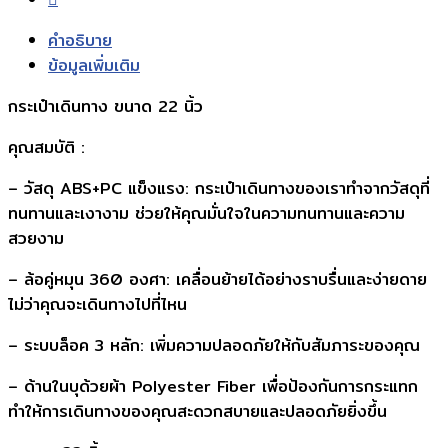
คำอธิบาย
ข้อมูลเพิ่มเติม
กระเป๋าเดินทาง ขนาด 22 นิ้ว
คุณสมบัติ :
– วัสดุ ABS+PC แข็งแรง: กระเป๋าเดินทางของเราทำจากวัสดุที่
ทนทานและเงางาม ช่วยให้คุณมั่นใจในความทนทานและความ
สวยงาม
– ล้อคู่หมุน 360 องศา: เคลื่อนย้ายได้อย่างราบรื่นและง่ายดาย
ไม่ว่าคุณจะเดินทางไปที่ไหน
– ระบบล็อค 3 หลัก: เพิ่มความปลอดภัยให้กับสัมภาระของคุณ
– ด้านในบุด้วยผ้า Polyester Fiber เพื่อป้องกันการกระแทก
ทำให้การเดินทางของคุณสะดวกสบายและปลอดภัยยิ่งขึ้น