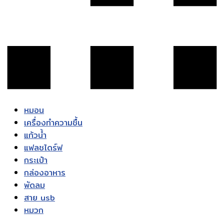
หมอน
เครื่องทำความชื้น
แก้วน้ำ
แฟลชไดร์ฟ
กระเป๋า
กล่องอาหาร
พัดลม
สาย usb
หมวก