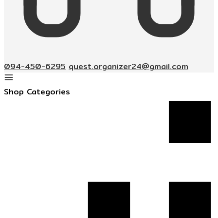
094-450-6295
quest.organizer24@gmail.com
Shop Categories