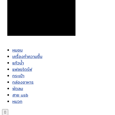
หมอน
เครื่องทำความชื้น
แก้วน้ำ
แฟลชไดร์ฟ
กระเป๋า
กล่องอาหาร
พัดลม
สาย usb
หมวก