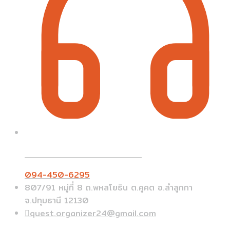
Call On Order ? Call us 24/7
094-450-6295
807/91 หมู่ที่ 8 ถ.พหลโยธิน ต.คูคต อ.ลำลูกกา
จ.ปทุมธานี 12130
quest.organizer24@gmail.com