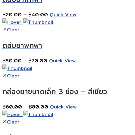
Price
฿
20.00
–
฿
40.00
Quick View
range:
฿20.00
Clear
through
ตลับยาพกพา
฿40.00
Price
฿
50.00
–
฿
70.00
Quick View
range:
฿50.00
Clear
through
กล่องยาขนาดเล็ก 3 ช่อง – สีเขียว
฿70.00
Price
฿
60.00
–
฿
80.00
Quick View
range:
฿60.00
Clear
through