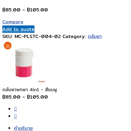
Price
฿
85.00
–
฿
105.00
range:
Compare
฿85.00
Add to quote
through
SKU:
MC-PLSTC-004-02
Category:
ตลับยา
฿105.00
ตลับยาพกพา 4in1 - สีชมพู
Price
฿
85.00
–
฿
105.00
range:
฿85.00
through
฿105.00
คำอธิบาย