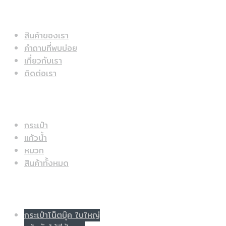
ข้อมูลด่วน
สินค้าของเรา
คำถามที่พบบ่อย
เกี่ยวกับเรา
ติดต่อเรา
สินค้าแนะนำ
กระเป๋า
แก้วน้ำ
หมวก
สินค้าทั้งหมด
Populer tag
กระเป๋าโน็ตบุ๊ค ใบใหญ่