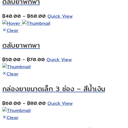
ตลับยาพกพา
Price
฿
40.00
–
฿
60.00
Quick View
range:
฿40.00
Clear
through
ตลับยาพกพา
฿60.00
Price
฿
50.00
–
฿
70.00
Quick View
range:
฿50.00
Clear
through
กล่องยาขนาดเล็ก 3 ช่อง – สีนํ้าเงิน
฿70.00
Price
฿
60.00
–
฿
80.00
Quick View
range:
฿60.00
Clear
through