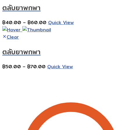
ตลับยาพกพา
฿80.00
Price
฿
40.00
–
฿
60.00
Quick View
range:
฿40.00
Clear
through
ตลับยาพกพา
฿60.00
Price
฿
50.00
–
฿
70.00
Quick View
range:
Contact Information
฿50.00
through
฿70.00