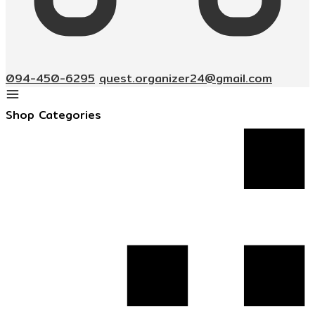
094-450-6295
quest.organizer24@gmail.com
Shop Categories