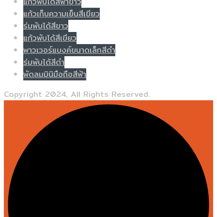
แก้วพับได้สีฟ้าขาว
แก้วเก็บความเย็นสีเขียว
ร่มพับได้สีขาว
แก้วพับได้สีเขียว
พาวเวอร์แบงค์ขนาดเล็กสีดำ
ร่มพับได้สีดำ
พัดลมมินิมือถือสีฟ้า
Copyright 2024, All Rights Reserved.