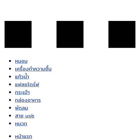
หมอน
เครื่องทำความชื้น
แก้วน้ำ
แฟลชไดร์ฟ
กระเป๋า
กล่องอาหาร
พัดลม
สาย usb
หมวก
หน้าแรก