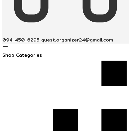
094-450-6295
quest.organizer24@gmail.com
Shop Categories