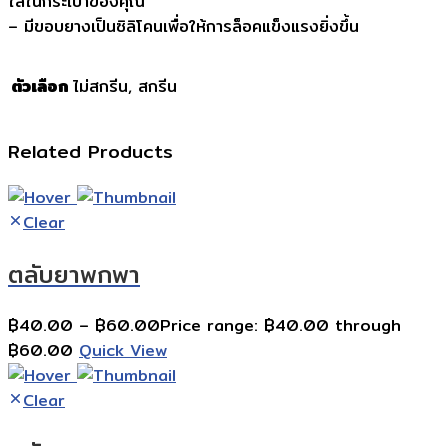
ใส่ในกระเป๋าของคุณ
– มีขอบยางเป็นซิลิโคนเพื่อให้การล็อคแข็งแรงยิ่งขึ้น
ตัวเลือก
ไม่สกรีน, สกรีน
Related Products
Clear
ตลับยาพกพา
฿
40.00
–
฿
60.00
Price range: ฿40.00 through
฿60.00
Quick View
Clear