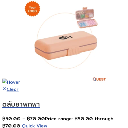
Clear
ตลับยาพกพา
฿
50.00
–
฿
70.00
Price range: ฿50.00 through
฿70.00
Quick View