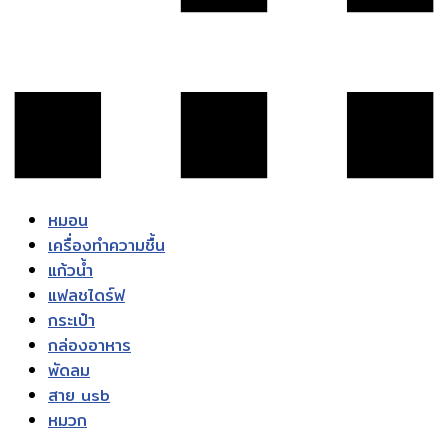
หมอน
เครื่องทำความชื้น
แก้วน้ำ
แฟลชไดร์ฟ
กระเป๋า
กล่องอาหาร
พัดลม
สาย usb
หมวก