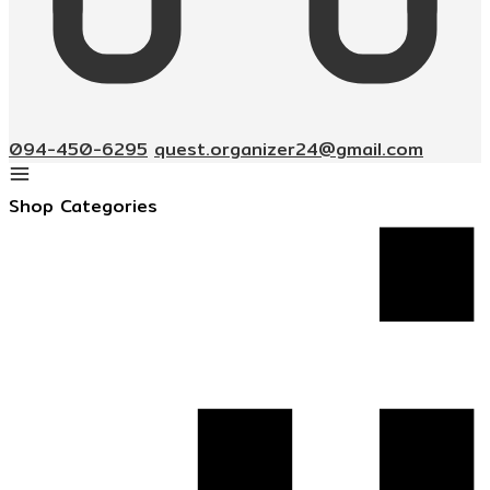
094-450-6295
quest.organizer24@gmail.com
Shop Categories