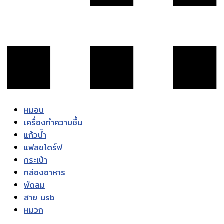
หมอน
เครื่องทำความชื้น
แก้วน้ำ
แฟลชไดร์ฟ
กระเป๋า
กล่องอาหาร
พัดลม
สาย usb
หมวก