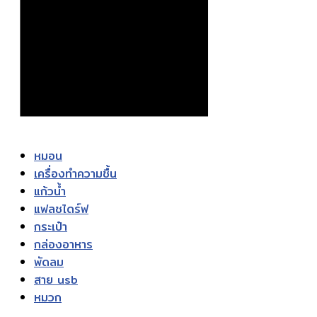
หมอน
เครื่องทำความชื้น
แก้วน้ำ
แฟลชไดร์ฟ
กระเป๋า
กล่องอาหาร
พัดลม
สาย usb
หมวก