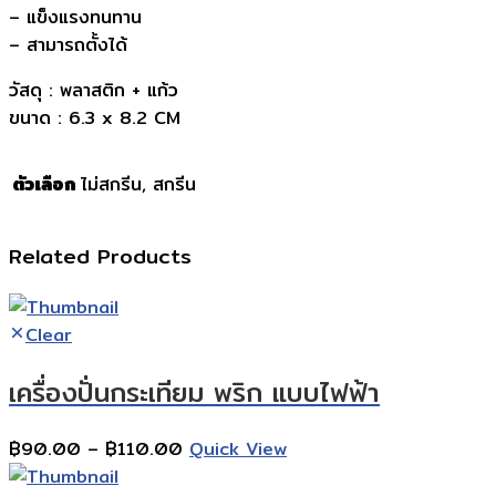
– แข็งแรงทนทาน
– สามารถตั้งได้
วัสดุ : พลาสติก + แก้ว
ขนาด : 6.3 x 8.2 CM
ตัวเลือก
ไม่สกรีน, สกรีน
Related Products
Clear
เครื่องปั่นกระเทียม พริก แบบไฟฟ้า
Price
฿
90.00
–
฿
110.00
Quick View
range: