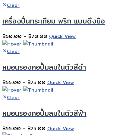
฿70.00
Clear
through
เครื่องปั่นกระเทียม พริก แบบดึงมือ
฿90.00
Price
฿
50.00
–
฿
70.00
Quick View
range:
฿50.00
Clear
through
หมอนรองคอปั้มลมในตัวสีดำ
฿70.00
Price
฿
55.00
–
฿
75.00
Quick View
range:
฿55.00
Clear
through
หมอนรองคอปั้มลมในตัวสีฟ้า
฿75.00
Price
฿
55.00
–
฿
75.00
Quick View