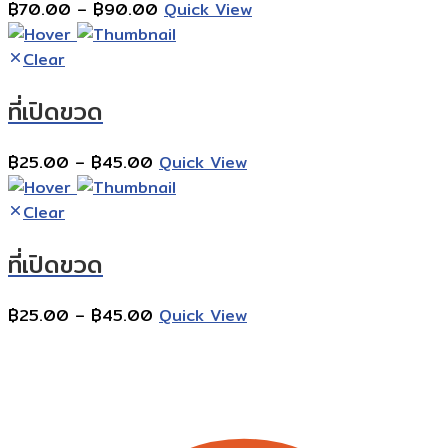
Price
฿
70.00
–
฿
90.00
Quick View
range:
฿70.00
Clear
through
ที่เปิดขวด
฿90.00
Price
฿
25.00
–
฿
45.00
Quick View
range:
฿25.00
Clear
through
ที่เปิดขวด
฿45.00
Price
฿
25.00
–
฿
45.00
Quick View
range:
Contact Information
฿25.00
through
฿45.00