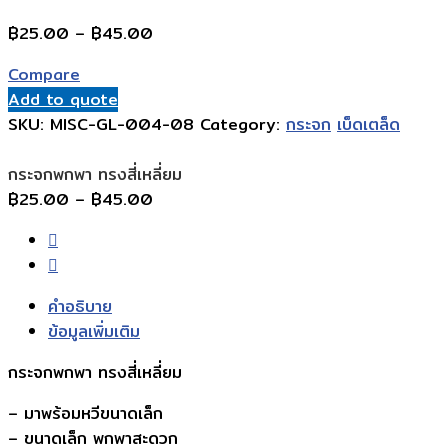
Price
฿
25.00
–
฿
45.00
range:
Compare
฿25.00
Add to quote
through
SKU:
MISC-GL-004-08
Category:
กระจก
เบ็ดเตล็ด
฿45.00
กระจกพกพา ทรงสี่เหลี่ยม
Price
฿
25.00
–
฿
45.00
range:
฿25.00
through
฿45.00
คำอธิบาย
ข้อมูลเพิ่มเติม
กระจกพกพา ทรงสี่เหลี่ยม
– มาพร้อมหวีขนาดเล็ก
– ขนาดเล็ก พกพาสะดวก