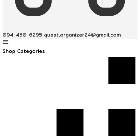
094-450-6295
quest.organizer24@gmail.com
Shop Categories