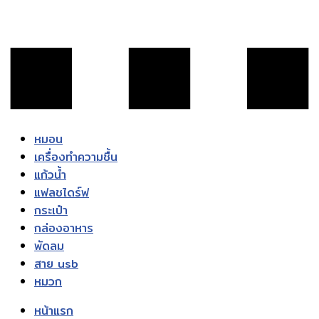
หมอน
เครื่องทำความชื้น
แก้วน้ำ
แฟลชไดร์ฟ
กระเป๋า
กล่องอาหาร
พัดลม
สาย usb
หมวก
หน้าแรก