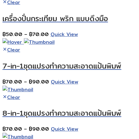
฿90.00
Clear
through
เครื่องปั่นกระเทียม พริก แบบดึงมือ
฿110.00
Price
฿
50.00
–
฿
70.00
Quick View
range:
฿50.00
Clear
through
7-in-1ชุดแปรงทําความสะอาดแป้นพิมพ์
฿70.00
Price
฿
70.00
–
฿
90.00
Quick View
range:
฿70.00
Clear
through
8-in-1ชุดแปรงทําความสะอาดแป้นพิมพ์
฿90.00
Price
฿
70.00
–
฿
90.00
Quick View
range: