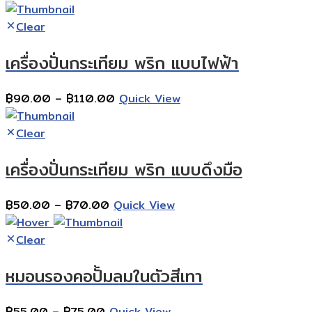
range:
฿25.00
Clear
through
เครื่องปั่นกระเทียม พริก แบบไฟฟ้า
฿45.00
Price
฿
90.00
–
฿
110.00
Quick View
range:
฿90.00
Clear
through
เครื่องปั่นกระเทียม พริก แบบดึงมือ
฿110.00
Price
฿
50.00
–
฿
70.00
Quick View
range:
฿50.00
Clear
through
หมอนรองคอปั้มลมในตัวสีเทา
฿70.00
Price
฿
55.00
–
฿
75.00
Quick View