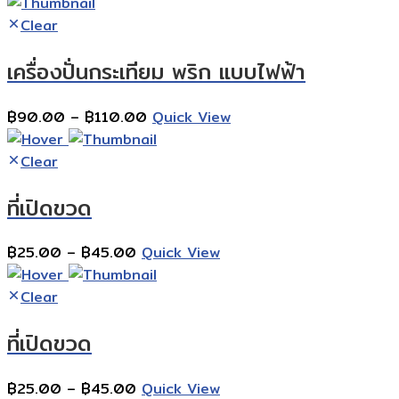
range:
฿55.00
Clear
through
เครื่องปั่นกระเทียม พริก แบบไฟฟ้า
฿75.00
Price
฿
90.00
–
฿
110.00
Quick View
range:
฿90.00
Clear
through
ที่เปิดขวด
฿110.00
Price
฿
25.00
–
฿
45.00
Quick View
range:
฿25.00
Clear
through
ที่เปิดขวด
฿45.00
Price
฿
25.00
–
฿
45.00
Quick View